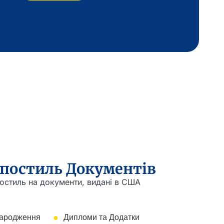
постиль Документів
остиль на документи, видані в США
народження
Дипломи та Додатки