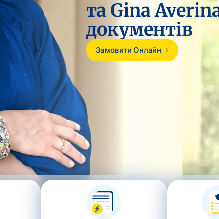
та Gina Averi
документів
Замовити Онлайн