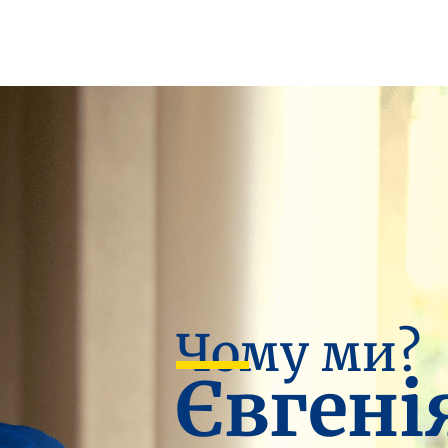
Чому ми?
Євгені