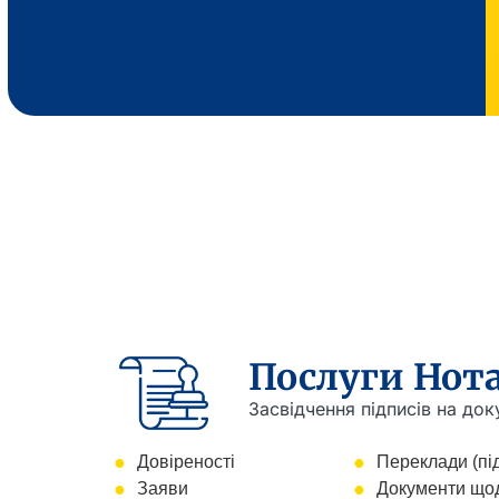
Послуги Нота
Засвідчення підписів на док
Довіреності
Переклади (пі
Заяви
Документи щод